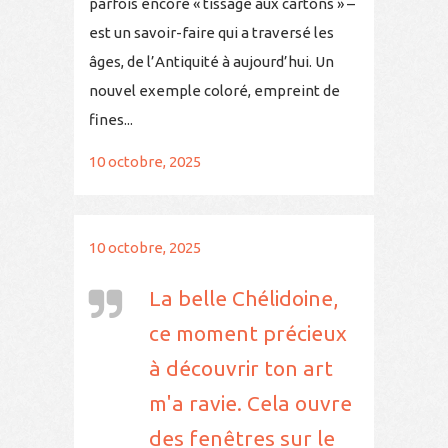
parfois encore « tissage aux cartons » –
est un savoir-faire qui a traversé les
âges, de l’Antiquité à aujourd’hui. Un
nouvel exemple coloré, empreint de
fines...
10 octobre, 2025
10 octobre, 2025
La belle Chélidoine,
ce moment précieux
à découvrir ton art
m'a ravie. Cela ouvre
des fenêtres sur le