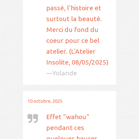
passé, l'histoire et
surtout la beauté.
Merci du fond du
coeur pour ce bel
atelier. (L'Atelier
Insolite, 08/05/2025)
—Yolande
10 octobre, 2025
Effet "wahou"
pendant ces
quelques heures