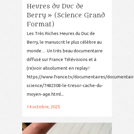
Heures du Duc de
Berry » (Science Grand
Format)
Les Très Riches Heures du Duc de
Berry, le manuscrit le plus célèbre au
monde… Un très beau documentaire
diffusé sur France Télévisions et à
(re)voir absolument en replay !
https://www.france.tv/documentaires/documentair
science/7482308-le-tresor-cache-du-
moyen-age.html...
14 octobre, 2025