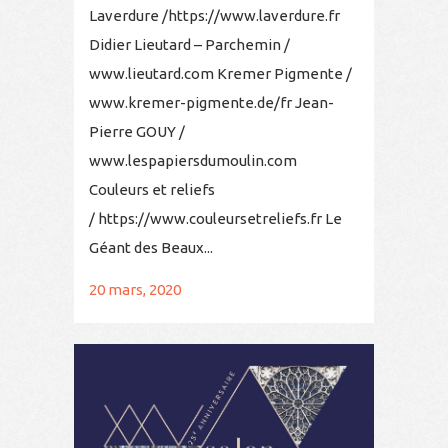
Laverdure /https://www.laverdure.fr
Didier Lieutard – Parchemin /
www.lieutard.com Kremer Pigmente /
www.kremer-pigmente.de/fr Jean-
Pierre GOUY /
www.lespapiersdumoulin.com
Couleurs et reliefs
/ https://www.couleursetreliefs.fr Le
Géant des Beaux...
20 mars, 2020