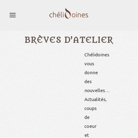
BRÈVES D’ATELIER
Chélidoines
vous
donne
des
nouvelles…
Actualités,
coups
de
coeur
et