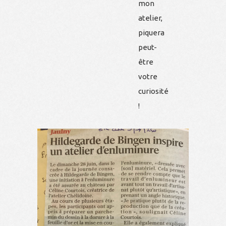
mon
atelier,
piquera
peut-
être
votre
curiosité
!