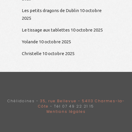
Les petits dragons de Dublin
10 octobre
2025
Le tissage aux tablettes
10 octobre 2025
Yolande
10 octobre 2025
Christelle
10 octobre 2025
Chélidoines -
35, rue Bellevue - 54113 Charmes-la-
Côte
- Tél 07 49 22 21 15
Mentions légales