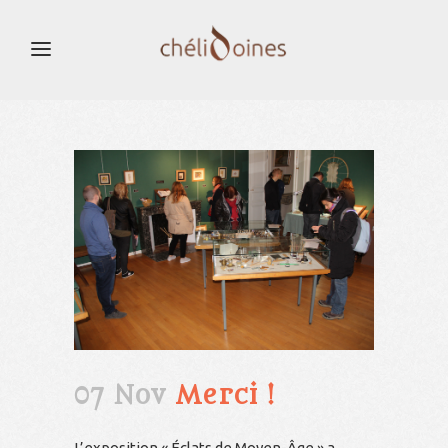
07 Nov
Merci !
L’exposition « Éclats de Moyen-Âge » a,