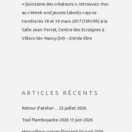
« Quinzaine des créateurs », retrouvez-moi
au « Week-end jeunes talents » qui se
tiendra les 18 et 19 mars 2017 (10h19h) à la
Salle Jean-Ferrat, Centre des Ecraignes à
Villers-lès-Nancy (54) –
Entrée libre
ARTICLES RÉCENTS
Retour d’atelier…
23 juillet 2026
Toul Flamboyante 2026
13 juin 2026
Merveilleux papier filigrané
30 avril 2026