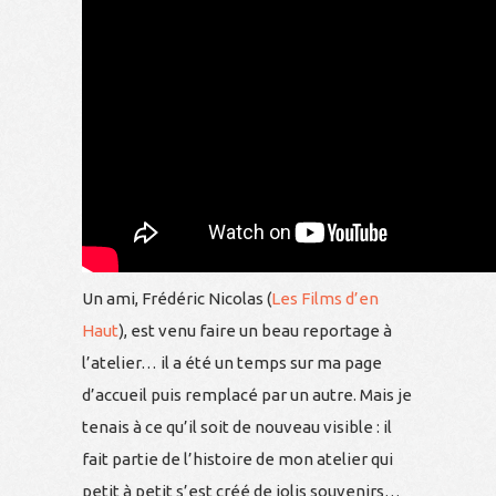
Un ami, Frédéric Nicolas (
Les Films d’en
Haut
), est venu faire un beau reportage à
l’atelier… il a été un temps sur ma page
d’accueil puis remplacé par un autre. Mais je
tenais à ce qu’il soit de nouveau visible : il
fait partie de l’histoire de mon atelier qui
petit à petit s’est créé de jolis souvenirs…