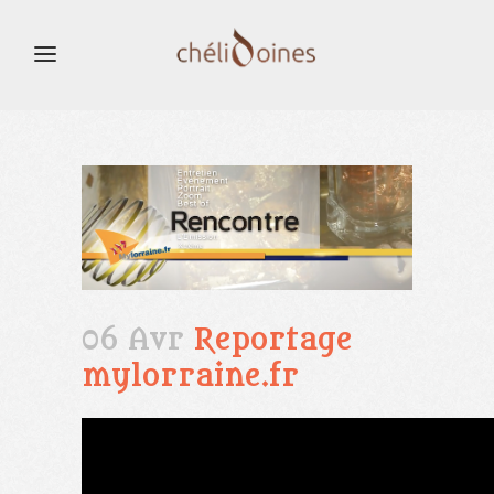
06 Avr
Reportage
mylorraine.fr