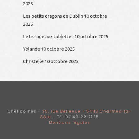
2025
Les petits dragons de Dublin
10 octobre
2025
Le tissage aux tablettes
10 octobre 2025
Yolande
10 octobre 2025
Christelle
10 octobre 2025
Chélidoines -
35, rue Bellevue - 54113 Charmes-la-
Côte
- Tél 07 49 22 21 15
Mentions légales