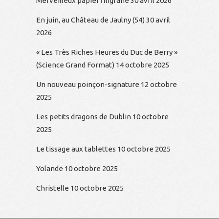
Merveilleux papier filigrané
30 avril 2026
En juin, au Château de Jaulny (54)
30 avril
2026
« Les Très Riches Heures du Duc de Berry »
(Science Grand Format)
14 octobre 2025
Un nouveau poinçon-signature
12 octobre
2025
Les petits dragons de Dublin
10 octobre
2025
Le tissage aux tablettes
10 octobre 2025
Yolande
10 octobre 2025
Christelle
10 octobre 2025