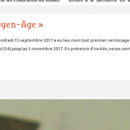
oyen-Âge »
ndredi 15 septembre 2017 a eu lieu mon tout premier vernissage 
ul (54) jusqu'au 5 novembre 2017. En présence d'invités, venus nombr