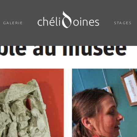
GALERIE
STAGES