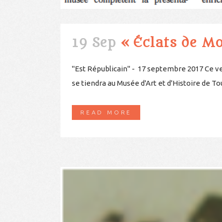
19 Sep
« Éclats de M
"Est Républicain" - 17 septembre 2017 Ce ve
se tiendra au Musée d'Art et d'Histoire de To
READ MORE