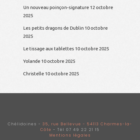
Un nouveau poinçon-signature
12 octobre
2025
Les petits dragons de Dublin
10 octobre
2025
Le tissage aux tablettes
10 octobre 2025
Yolande
10 octobre 2025
Christelle
10 octobre 2025
Chélidoines -
35, rue Bellevue - 54113 Charmes-la-
Côte
- Tél 07 49 22 21 15
Mentions légales