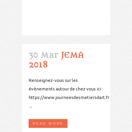
30 Mar
JEMA
2018
Renseignez-vous sur les
évènements autour de chez vous ici :
https://www.journeesdesmetiersdart.fr
...
READ MORE