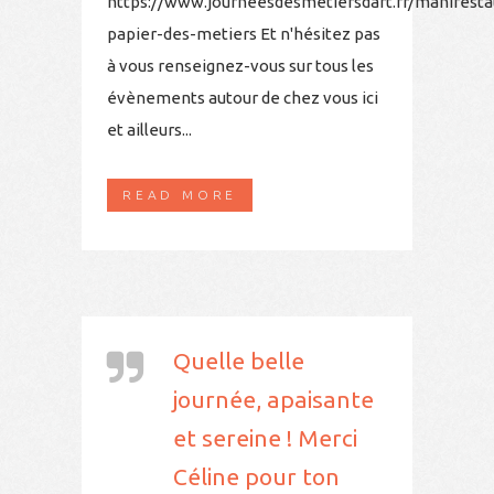
https://www.journeesdesmetiersdart.fr/manifesta
papier-des-metiers Et n'hésitez pas
à vous renseignez-vous sur tous les
évènements autour de chez vous ici
et ailleurs...
READ MORE
Quelle belle
journée, apaisante
et sereine ! Merci
Céline pour ton