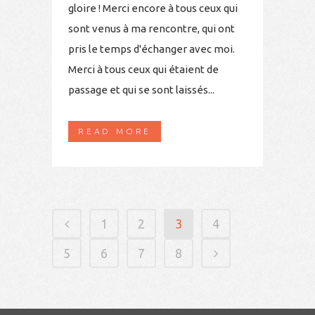
gloire ! Merci encore à tous ceux qui
sont venus à ma rencontre, qui ont
pris le temps d'échanger avec moi.
Merci à tous ceux qui étaient de
passage et qui se sont laissés...
READ MORE
1
2
3
4
5
6
7
8