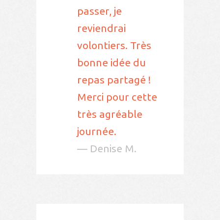
passer, je
reviendrai
volontiers. Très
bonne idée du
repas partagé !
Merci pour cette
très agréable
journée.
— Denise M.