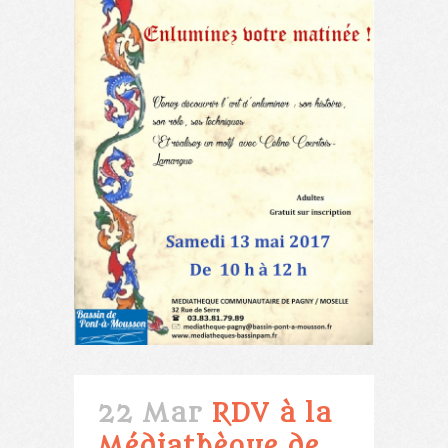
22 Mar
RDV à la
Médiathèque de