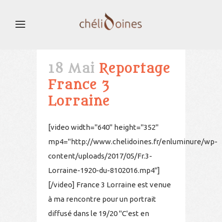
18 Mai
Reportage
France 3
Lorraine
[video width="640" height="352"
mp4="http://www.chelidoines.fr/enluminure/wp-
content/uploads/2017/05/Fr.3-
Lorraine-1920-du-8102016.mp4"]
[/video] France 3 Lorraine est venue
à ma rencontre pour un portrait
diffusé dans le 19/20 "C'est en