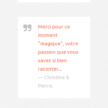
Merci pour ce
moment
"magique", votre
passion que vous
savez si bien
raconter...
— Christine &
Pierre.