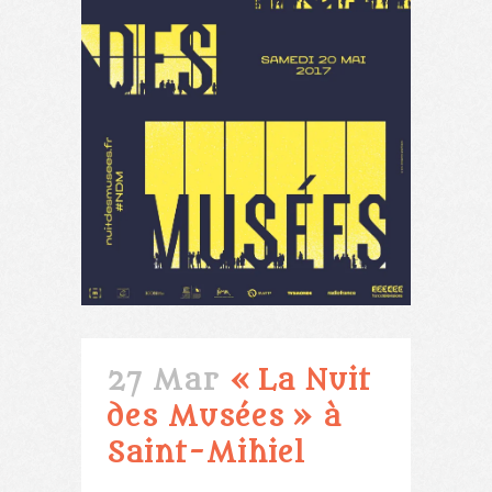
27 Mar
« La Nuit
des Musées » à
Saint-Mihiel