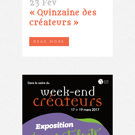
23 Fév
« Quinzaine des
créateurs »
READ MORE