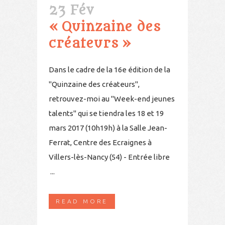
23 Fév
« Quinzaine des
créateurs »
Dans le cadre de la 16e édition de la
"Quinzaine des créateurs",
retrouvez-moi au "Week-end jeunes
talents" qui se tiendra les 18 et 19
mars 2017 (10h19h) à la Salle Jean-
Ferrat, Centre des Ecraignes à
Villers-lès-Nancy (54) - Entrée libre
...
READ MORE