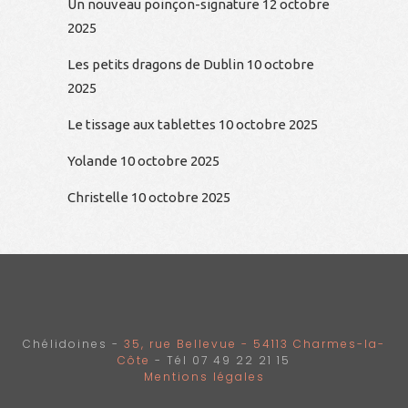
Un nouveau poinçon-signature
12 octobre
2025
Les petits dragons de Dublin
10 octobre
2025
Le tissage aux tablettes
10 octobre 2025
Yolande
10 octobre 2025
Christelle
10 octobre 2025
Chélidoines -
35, rue Bellevue - 54113 Charmes-la-
Côte
- Tél 07 49 22 21 15
Mentions légales