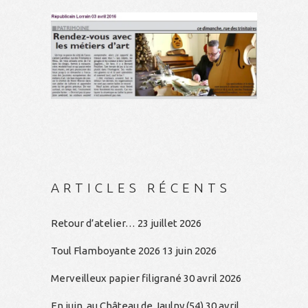
ARTICLES RÉCENTS
Retour d’atelier…
23 juillet 2026
Toul Flamboyante 2026
13 juin 2026
Merveilleux papier filigrané
30 avril 2026
En juin, au Château de Jaulny (54)
30 avril