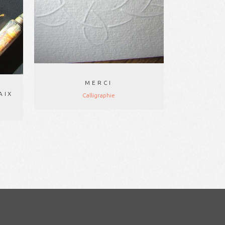
MERCI
AIX
Calligraphie