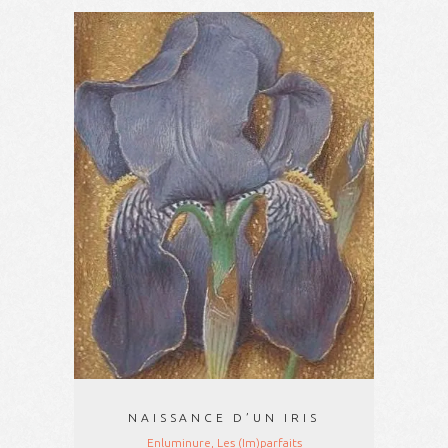
NAISSANCE D’UN IRIS
Enluminure, Les (Im)parfaits