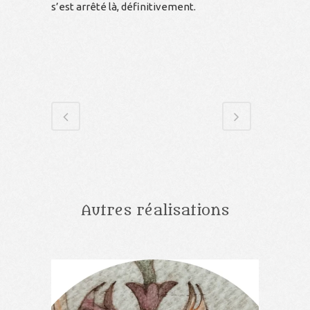
s’est arrêté là, définitivement.
Autres réalisations