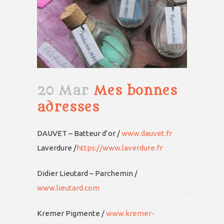
20 Mar
Mes bonnes
adresses
DAUVET – Batteur d’or /
www.dauvet.fr
Laverdure /
https://www.laverdure.fr
Didier Lieutard – Parchemin /
www.lieutard.com
Kremer Pigmente /
www.kremer-