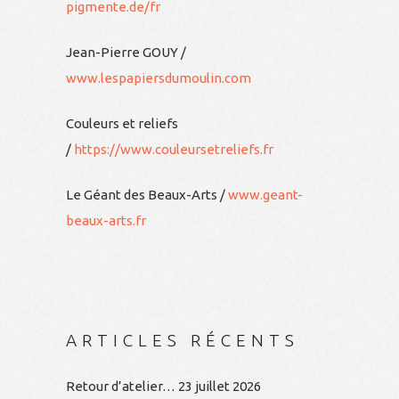
pigmente.de/fr
Jean-Pierre GOUY /
www.lespapiersdumoulin.com
Couleurs et reliefs
/
https://www.couleursetreliefs.fr
Le Géant des Beaux-Arts /
www.geant-
beaux-arts.fr
ARTICLES RÉCENTS
Retour d’atelier…
23 juillet 2026