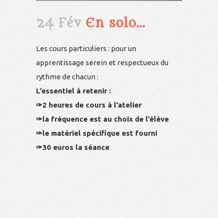
24 Fév
En solo…
Les cours particuliers : pour un
apprentissage serein et respectueux du
rythme de chacun :
L’essentiel à retenir :
✑2 heures de cours à l’atelier
✑la fréquence est au choix de l’élève
✑le matériel spécifique est fourni
✑30 euros la séance