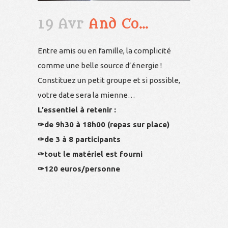
19 Avr
And Co…
Entre amis ou en famille, la complicité
comme une belle source d’énergie !
Constituez un petit groupe et si possible,
votre date sera la mienne…
L’essentiel à retenir :
✑de 9h30 à 18h00 (repas sur place)
✑de 3 à 8 participants
✑tout le matériel est fourni
✑120 euros/personne