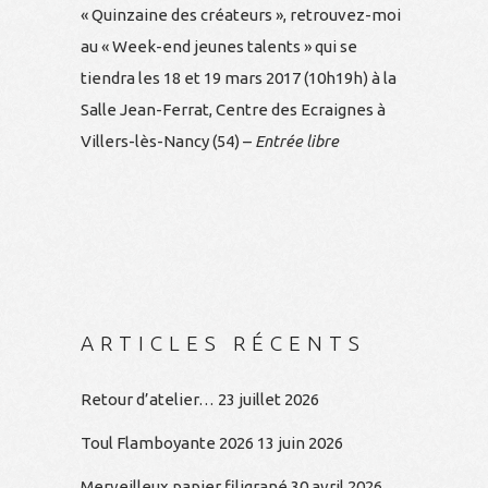
« Quinzaine des créateurs », retrouvez-moi
au « Week-end jeunes talents » qui se
tiendra les 18 et 19 mars 2017 (10h19h) à la
Salle Jean-Ferrat, Centre des Ecraignes à
Villers-lès-Nancy (54) –
Entrée libre
ARTICLES RÉCENTS
Retour d’atelier…
23 juillet 2026
Toul Flamboyante 2026
13 juin 2026
Merveilleux papier filigrané
30 avril 2026