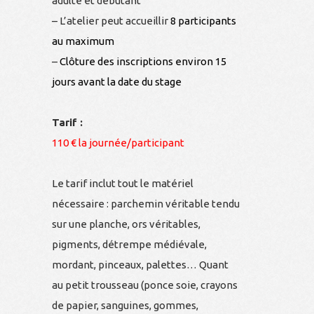
adulte et débutant
– L’atelier peut accueillir
8 participants
au maximum
–
Clôture des inscriptions environ 15
jours avant la date du stage
Tarif :
110 € la journée/participant
Le tarif inclut tout le matériel
nécessaire : parchemin véritable tendu
sur une planche, ors véritables,
pigments, détrempe médiévale,
mordant, pinceaux, palettes… Quant
au petit trousseau (ponce soie, crayons
de papier, sanguines, gommes,