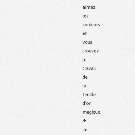
aimez
les
couleurs
et
vous
trouvez
le
travail
de
la
feuille
d’or
magique.
✣
Je