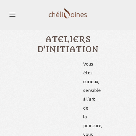
ATELIERS
D’INITIATION
Vous
êtes
curieux,
sensible
à l’art
de
la
peinture,
vous