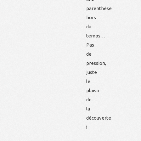
parenthèse
hors
du
temps…
Pas
de
pression,
juste
le
plaisir
de
la
découverte
!