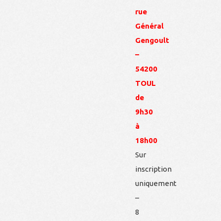
rue
Général
Gengoult
–
54200
TOUL
de
9h30
à
18h00
Sur
inscription
uniquement
–
8