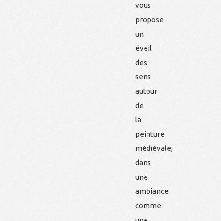
vous
propose
un
éveil
des
sens
autour
de
la
peinture
médiévale,
dans
une
ambiance
comme
une