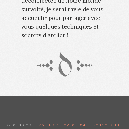
déconnectée de notre monde
survolté, je serai ravie de vous
accueillir pour partager avec
vous quelques techniques et
secrets d’atelier !
Chélidoines -
35, rue Bellevue - 54113 Charmes-la-