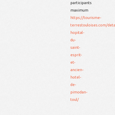
participants
maximum
https://tourisme-
terrestouloises.com/det
hopital-
du-
saint-
esprit-
et-
ancien-
hotel-
de-
pimodan-
toul/