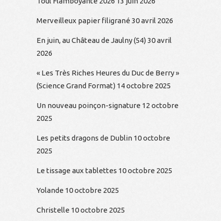
Toul Flamboyante 2026
13 juin 2026
Merveilleux papier filigrané
30 avril 2026
En juin, au Château de Jaulny (54)
30 avril
2026
« Les Très Riches Heures du Duc de Berry »
(Science Grand Format)
14 octobre 2025
Un nouveau poinçon-signature
12 octobre
2025
Les petits dragons de Dublin
10 octobre
2025
Le tissage aux tablettes
10 octobre 2025
Yolande
10 octobre 2025
Christelle
10 octobre 2025