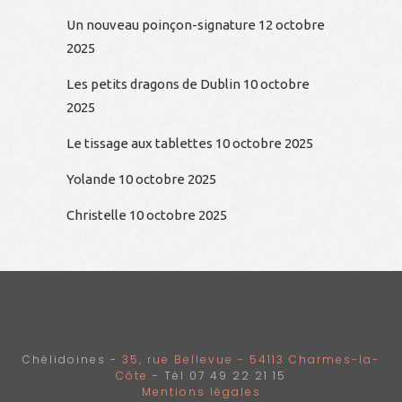
Un nouveau poinçon-signature
12 octobre
2025
Les petits dragons de Dublin
10 octobre
2025
Le tissage aux tablettes
10 octobre 2025
Yolande
10 octobre 2025
Christelle
10 octobre 2025
Chélidoines -
35, rue Bellevue - 54113 Charmes-la-
Côte
- Tél 07 49 22 21 15
Mentions légales