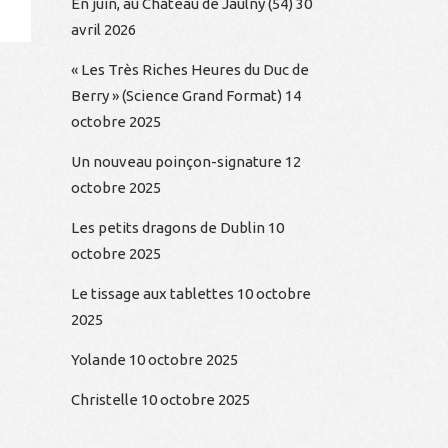
En juin, au Château de Jaulny (54)
30
avril 2026
« Les Très Riches Heures du Duc de
Berry » (Science Grand Format)
14
octobre 2025
Un nouveau poinçon-signature
12
octobre 2025
Les petits dragons de Dublin
10
octobre 2025
Le tissage aux tablettes
10 octobre
2025
Yolande
10 octobre 2025
Christelle
10 octobre 2025