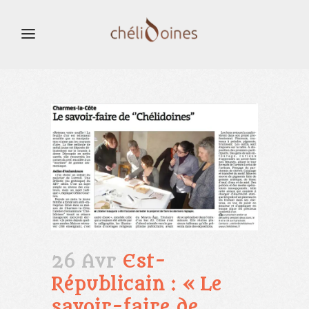
26 Avr
Est-
Républicain : « Le
savoir-faire de