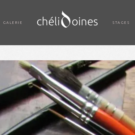
GALERIE
STAGES