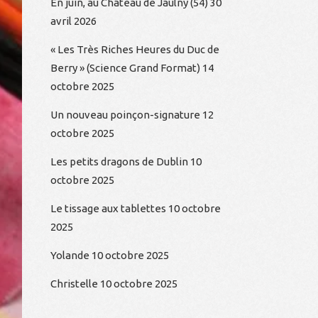
En juin, au Château de Jaulny (54)
30
avril 2026
« Les Très Riches Heures du Duc de
Berry » (Science Grand Format)
14
octobre 2025
Un nouveau poinçon-signature
12
octobre 2025
Les petits dragons de Dublin
10
octobre 2025
Le tissage aux tablettes
10 octobre
2025
Yolande
10 octobre 2025
Christelle
10 octobre 2025