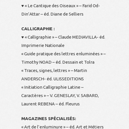
♥ « Le Cantique des Oiseaux » – Farid Od-
Din’Attar – éd. Diane de Selliers
CALLIGRAPHIE :
♥ « Calligraphie » – Claude MEDIAVILLA- éd.
Imprimerie Nationale
« Guide pratique des lettres enluminées » –
Timothy NOAD – éd. Dessain et Tolra
« Traces, signes, lettres » – Martin
ANDERSCH- éd. ULISSEDITIONS
« Initiation Calligraphie Latine –
Caractères » – V. GENESLAY, V. SABARD,
Laurent REBENA – éd. Fleurus
MAGAZINES SPÉCIALISÉS:
« Art de l’enluminure » – éd. Art et Métiers