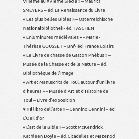
VIIIème au XVIème Siècle » – Maurits
SMEYERS – éd. La Renaissance du Livre
« Les plus belles Bibles » – Osterreichische
Nationalbibliothek- éd. TASCHEN
« Enluminures médiévales » – Marie-
Thérèse GOUSSET – Bnf- éd. France Loisirs
« Le Livre de chasse de Gaston Phébus » –
Musée de la Chasse et de la Nature – éd.
Bibliothèque de l’Image
« Art et Manuscrits de Toul, autour d’un livre
d’heures » – Musée d’Art et d’Histoire de
Toul – Livre d’exposition
♥ « Il libro dell’arte » – Cennino Cennini – éd.
L’Oeil d’or
« L’art de la Bible » – Scott McKendrick,
Kathleen Doyle – éd. Citadelles et Mazenod