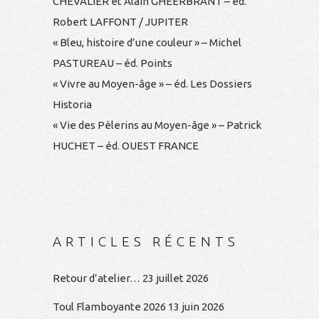
CHEVALIER et Alain GHEERBRANT – éd.
Robert LAFFONT / JUPITER
« Bleu, histoire d’une couleur » – Michel
PASTUREAU – éd. Points
« Vivre au Moyen-âge » – éd. Les Dossiers
Historia
« Vie des Pèlerins au Moyen-âge » – Patrick
HUCHET – éd. OUEST FRANCE
ARTICLES RÉCENTS
Retour d’atelier…
23 juillet 2026
Toul Flamboyante 2026
13 juin 2026