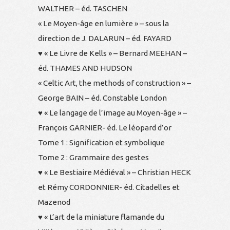
WALTHER – éd. TASCHEN
« Le Moyen-âge en lumière » – sous la
direction de J. DALARUN – éd. FAYARD
♥ « Le Livre de Kells » – Bernard MEEHAN –
éd. THAMES AND HUDSON
« Celtic Art, the methods of construction » –
George BAIN – éd. Constable London
♥ « Le langage de l’image au Moyen-âge » –
François GARNIER- éd. Le léopard d’or
Tome 1 : Signification et symbolique
Tome 2 : Grammaire des gestes
♥ « Le Bestiaire Médiéval » – Christian HECK
et Rémy CORDONNIER- éd. Citadelles et
Mazenod
♥ « L’art de la miniature flamande du