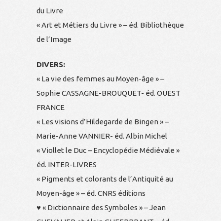
du Livre
« Art et Métiers du Livre » – éd. Bibliothèque
de l’Image
DIVERS:
« La vie des femmes au Moyen-âge » –
Sophie CASSAGNE-BROUQUET- éd. OUEST
FRANCE
« Les visions d’Hildegarde de Bingen » –
Marie-Anne VANNIER- éd. Albin Michel
« Viollet le Duc – Encyclopédie Médiévale »
éd. INTER-LIVRES
« Pigments et colorants de l’Antiquité au
Moyen-âge » – éd. CNRS éditions
♥ « Dictionnaire des Symboles » – Jean