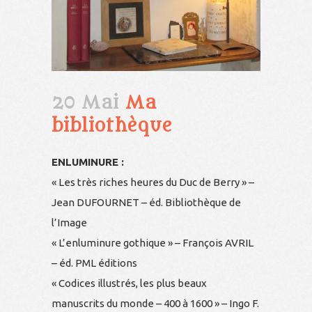
20 Mai
Ma
bibliothèque
ENLUMINURE :
« Les très riches heures du Duc de Berry » –
Jean DUFOURNET – éd. Bibliothèque de
l’Image
« L’enluminure gothique » – François AVRIL
– éd. PML éditions
« Codices illustrés, les plus beaux
manuscrits du monde – 400 à 1600 » – Ingo F.