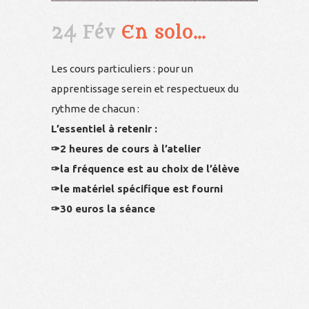
24 Fév
En solo…
Les cours particuliers : pour un
apprentissage serein et respectueux du
rythme de chacun :
L’essentiel à retenir :
✑2 heures de cours à l’atelier
✑la fréquence est au choix de l’élève
✑le matériel spécifique est fourni
✑30 euros la séance